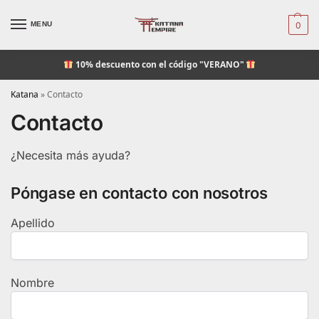
MENU
0
10% descuento
con el código "VERANO"
Katana
»
Contacto
Contacto
¿Necesita más ayuda?
Póngase en contacto con nosotros
Apellido
Nombre