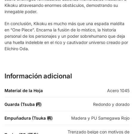
Kikoku atravesando enormes obstáculos, demostrando su
innegable poder.
En conclusión, Kikoku es mucho más que una espada maldita
en “One Piece”. Encarna la fusión de lo místico, la historia
personal de los personajes y un poder sobrehumano que deja
una huella indeleble en el rico y cautivador universo creado por
Eiichiro Oda.
Información adicional
Material de la Hoja
Acero 1045
Guarda (Tsuba 鍔)
Redondo y dorado
Empuñadura (Tsuka 柄)
Madera y PU Samegawa Rojo
Trenzado beige con motivos de