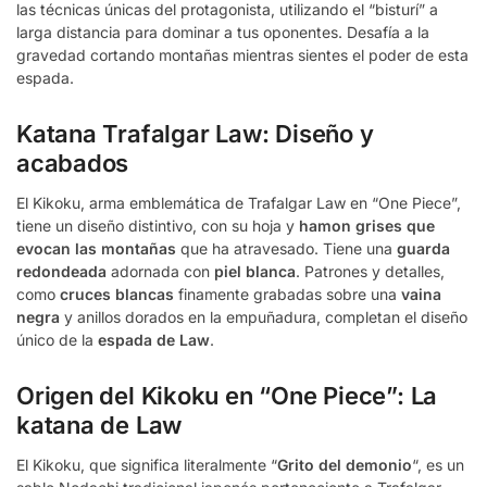
las técnicas únicas del protagonista, utilizando el “bisturí” a
larga distancia para dominar a tus oponentes. Desafía a la
gravedad cortando montañas mientras sientes el poder de esta
espada.
Katana Trafalgar Law: Diseño y
acabados
El Kikoku, arma emblemática de Trafalgar Law en “One Piece”,
tiene un diseño distintivo, con su hoja y
hamon grises que
evocan las montañas
que ha atravesado. Tiene una
guarda
redondeada
adornada con
piel blanca
. Patrones y detalles,
como
cruces blancas
finamente grabadas sobre una
vaina
negra
y anillos dorados en la empuñadura, completan el diseño
único de la
espada de Law
.
Origen del Kikoku en “One Piece”: La
katana de Law
El Kikoku, que significa literalmente “
Grito del demonio
“, es un