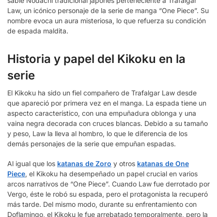
sable Nodachi tradicional japonés perteneciente a Trafalgar
Law, un icónico personaje de la serie de manga “One Piece”. Su
nombre evoca un aura misteriosa, lo que refuerza su condición
de espada maldita.
Historia y papel del Kikoku en la
serie
El Kikoku ha sido un fiel compañero de Trafalgar Law desde
que apareció por primera vez en el manga. La espada tiene un
aspecto característico, con una empuñadura oblonga y una
vaina negra decorada con cruces blancas. Debido a su tamaño
y peso, Law la lleva al hombro, lo que le diferencia de los
demás personajes de la serie que empuñan espadas.
Al igual que los
katanas de Zoro
y otros
katanas de One
Piece
, el Kikoku ha desempeñado un papel crucial en varios
arcos narrativos de “One Piece”. Cuando Law fue derrotado por
Vergo, éste le robó su espada, pero el protagonista la recuperó
más tarde. Del mismo modo, durante su enfrentamiento con
Doflamingo, el Kikoku le fue arrebatado temporalmente, pero la