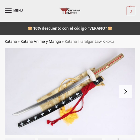
MENU
0
10% descuento
con el código "VERANO"
Katana
»
Katana Anime y Manga
»
Katana Trafalgar Law Kikoku