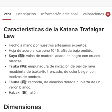
Fotos
Descripción
Información adicional
Valoraciones
0
Características de la Katana Trafalgar
Law
Hecho a mano por nuestros artesanos expertos.
Hoja de acero al carbono 1045, afilada bajo pedido.
Saya (鞘)
: vaina de madera lacada en negro con cruces
blancas
Tsuka (柄)
: empuñadura de imitación de piel de raya
recubierta de tsuka-ito trenzado, de color beige, con
motivos de rombos.
Tsuba (鍔)
: redonda, de aleación dorada cubierta de un
vellón blanco.
Habaki (鎺)
: latón.
Dimensiones