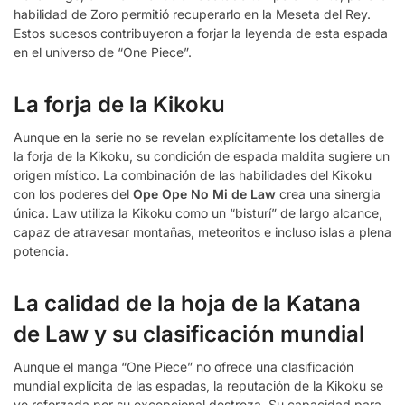
habilidad de Zoro permitió recuperarlo en la Meseta del Rey.
Estos sucesos contribuyeron a forjar la leyenda de esta espada
en el universo de “One Piece”.
La forja de la Kikoku
Aunque en la serie no se revelan explícitamente los detalles de
la forja de la Kikoku, su condición de espada maldita sugiere un
origen místico. La combinación de las habilidades del Kikoku
con los poderes del
Ope Ope No Mi de Law
crea una sinergia
única. Law utiliza la Kikoku como un “bisturí” de largo alcance,
capaz de atravesar montañas, meteoritos e incluso islas a plena
potencia.
La calidad de la hoja de la Katana
de Law y su clasificación mundial
Aunque el manga “One Piece” no ofrece una clasificación
mundial explícita de las espadas, la reputación de la Kikoku se
ve reforzada por su excepcional destreza. Su capacidad para