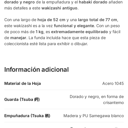
dorado y negro
de la empuñadura y el
habaki dorado
añaden
más detalles a este
wakizashi antiguo
.
Con una largo de
hoja de 52 cm
y una
largo total de 77 cm
,
este wakizashi es a la vez
funcional y elegante
. Con un peso
de poco más de
1 kg
, es
extremadamente equilibrado
y fácil
de
manejar
. La funda incluida hace que esta pieza de
coleccionista esté lista para exhibir o dibujar.
Información adicional
Material de la Hoja
Acero 1045
Dorado y negro, en forma de
Guarda (Tsuba 鍔)
crisantemo
Empuñadura (Tsuka 柄)
Madera y PU Samegawa blanco