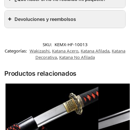
Devoluciones y reembolsos
SKU:
KEMX-HF-10013
Categorías:
Wakizashi
,
Katana Acero
,
Katana Afilada
,
Katana
Decorativa
,
Katana No Afilada
Productos relacionados