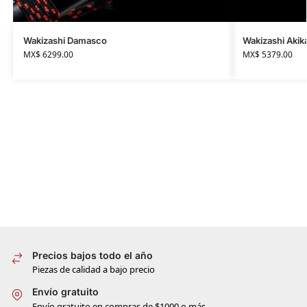
Wakizashi Damasco
Wakizashi Akik
MX$
6299.00
MX$
5379.00
Precios bajos todo el año
Piezas de calidad a bajo precio
Envío gratuito
Envío gratuito en compras de $1000 o más