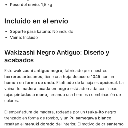
Peso del envío
: 1,5 kg
Incluido en el envío
Soporte para katana
: No incluido
Vaina
: Incluido
Wakizashi Negro Antiguo: Diseño y
acabados
Este
wakizashi antiguo negro
, fabricado por nuestros
herreros artesanos
, tiene una
hoja de acero 1045
con un
hamon en forma de onda
. El
afilado
de la hoja es
opcional
. La
vaina de
madera lacada en negro
está adornada con líneas
rojas
pintadas a mano
, creando una hermosa combinación de
colores.
El empuñadura de madera, rodeada por un
tsuka-ito
negro
trenzado en forma de rombo, y un
Pu samegawa blanco
resaltan el
menuki dorado
del interior. El motivo de
crisantemo