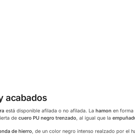
 y acabados
ra
está disponible afilada o no afilada. La
hamon
en forma
ierta de
cuero PU negro trenzado
, al igual que la
empuñad
onda de hierro
, de un color negro intenso realzado por el 