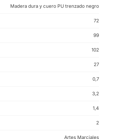
Madera dura y cuero PU trenzado negro
72
99
102
27
0,7
3,2
1,4
2
Artes Marciales