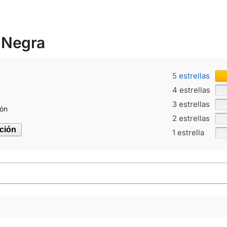
 Negra
5 estrellas
4 estrellas
3 estrellas
ión
2 estrellas
ación
1 estrella