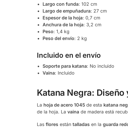
Largo con funda
: 102 cm
Largo de empuñadura
: 27 cm
Espesor de la hoja
: 0,7 cm
Anchura de la hoja
: 3,2 cm
Peso
: 1,4 kg
Peso del envío
: 2 kg
Incluido en el envío
Soporte para katana
: No incluido
Vaina
: Incluido
Katana Negra: Diseño
La
hoja de acero 1045
de esta
katana neg
de la hoja. La
vaina
de madera está recub
Las
flores
están
talladas
en la
guarda red