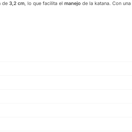
a
de
3,2 cm
, lo que facilita el
manejo
de la katana. Con un