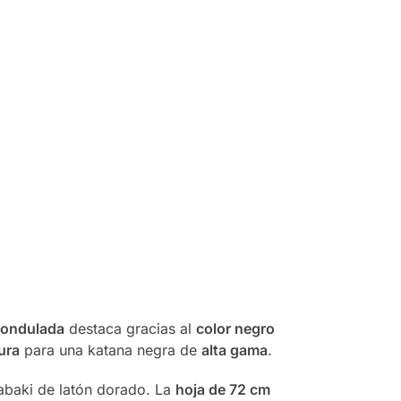
ondulada
destaca gracias al
color negro
ura
para una katana negra de
alta gama
.
habaki de latón dorado. La
hoja de 72 cm