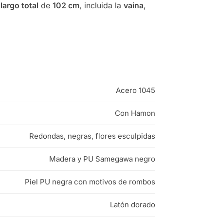
a
largo total
de
102 cm
, incluida la
vaina
,
Acero 1045
Con Hamon
Redondas, negras, flores esculpidas
Madera y PU Samegawa negro
Piel PU negra con motivos de rombos
Latón dorado