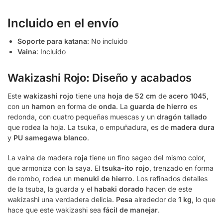
Incluido en el envío
Soporte para katana
: No incluido
Vaina
: Incluido
Wakizashi Rojo: Diseño y acabados
Este
wakizashi rojo
tiene una
hoja de 52 cm
de
acero 1045
,
con un
hamon
en forma de
onda
. La
guarda de hierro
es
redonda, con cuatro pequeñas muescas y un
dragón tallado
que rodea la hoja. La tsuka, o empuñadura, es de
madera dura
y
PU samegawa blanco
.
La vaina de madera
roja
tiene un fino sageo del mismo color,
que armoniza con la saya. El
tsuka-ito rojo
, trenzado en forma
de rombo, rodea un
menuki de hierro
. Los refinados detalles
de la tsuba, la guarda y el
habaki dorado
hacen de este
wakizashi una verdadera delicia.
Pesa
alrededor de
1 kg
, lo que
hace que este wakizashi sea
fácil de manejar
.