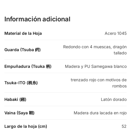
Información adicional
Material de la Hoja
Acero 1045
Redondo con 4 muescas, dragón
Guarda (Tsuba 鍔)
tallado
Empuñadura (Tsuka 柄)
Madera y PU Samegawa blanco
trenzado rojo con motivos de
Tsuka-ITO (柄糸)
rombos
Habaki (鎺)
Latón dorado
Vaina (Saya 鞘)
Madera dura lacada en rojo
Largo de la hoja (cm)
52