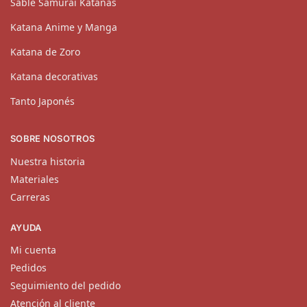
Sable Samurai Katanas
Katana Anime y Manga
Katana de Zoro
Katana decorativas
Tanto Japonés
SOBRE NOSOTROS
Nuestra historia
Materiales
Carreras
AYUDA
Mi cuenta
Pedidos
Seguimiento del pedido
Atención al cliente