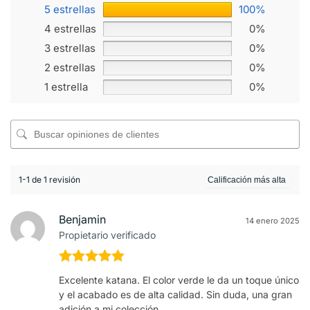
5 estrellas
100%
4 estrellas
0%
3 estrellas
0%
2 estrellas
0%
1 estrella
0%
1-1 de 1 revisión
Benjamin
14 enero 2025
Propietario verificado
Valorado en
Excelente katana. El color verde le da un toque único
5
de 5
y el acabado es de alta calidad. Sin duda, una gran
adición a mi colección.