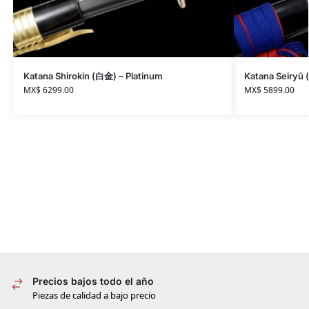
Katana Shirokin (白金) – Platinum
Katana Seiryū 
MX$
6299.00
MX$
5899.00
Precios bajos todo el año
Piezas de calidad a bajo precio