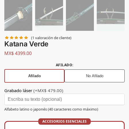
(
1
valoración de cliente)
Katana Verde
MX$
4399.00
AFILADO
:
Afilado
No Afilado
Grabado láser
(+MX$ 479.00)
Alfabeto latino o japonés (40 caracteres como máximo)