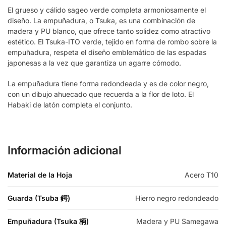
El grueso y cálido sageo verde completa armoniosamente el
diseño. La empuñadura, o Tsuka, es una combinación de
madera y PU blanco, que ofrece tanto solidez como atractivo
estético. El Tsuka-ITO verde, tejido en forma de rombo sobre la
empuñadura, respeta el diseño emblemático de las espadas
japonesas a la vez que garantiza un agarre cómodo.
La empuñadura tiene forma redondeada y es de color negro,
con un dibujo ahuecado que recuerda a la flor de loto. El
Habaki de latón completa el conjunto.
Información adicional
Material de la Hoja
Acero T10
Guarda (Tsuba 鍔)
Hierro negro redondeado
Empuñadura (Tsuka 柄)
Madera y PU Samegawa