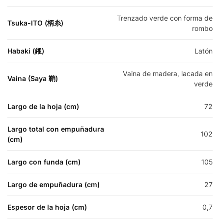
Trenzado verde con forma de
Tsuka-ITO (柄糸)
rombo
Habaki (鎺)
Latón
Vaina de madera, lacada en
Vaina (Saya 鞘)
verde
Largo de la hoja (cm)
72
Largo total con empuñadura
102
(cm)
Largo con funda (cm)
105
Largo de empuñadura (cm)
27
Espesor de la hoja (cm)
0,7