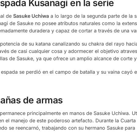
espada Kusanagi en la serie
al de
Sasuke Uchiwa
a lo largo de la segunda parte de la s
agi de Sasuke no posee atributos naturales como la extensi
remadamente duradera y capaz de cortar a través de una va
potencia de su katana canalizando su chakra del rayo hacia
través de casi cualquier cosa y adormecer el objetivo atrav
llas de Sasuke, ya que ofrece un amplio alcance de corte y
espada se perdió en el campo de batalla y su vaina cayó en
zañas de armas
gi permanece principalmente en manos de Sasuke Uchiwa. Uti
en el manejo de este poderoso artefacto. Durante la Cuarta
ndo se reencarnó, trabajando con su hermano Sasuke para 