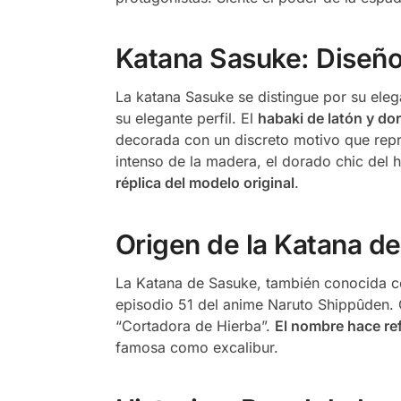
Katana Sasuke: Diseñ
La katana Sasuke se distingue por su ele
su elegante perfil. El
habaki de latón y do
decorada con un discreto motivo que repr
intenso de la madera, el dorado chic del h
réplica del modelo original
.
Origen de la Katana d
La Katana de Sasuke, también conocida c
episodio 51 del anime Naruto Shippûden.
“Cortadora de Hierba”.
El nombre hace re
famosa como excalibur.