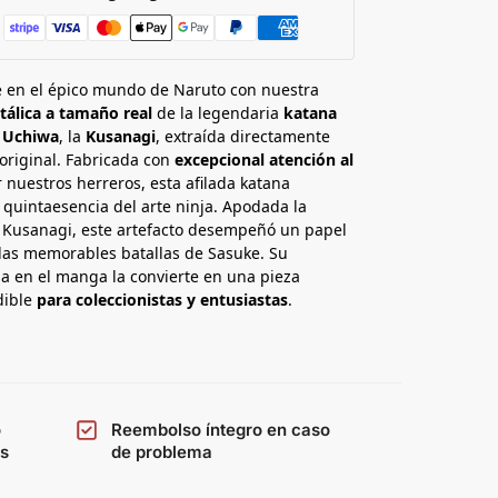
 en el épico mundo de Naruto con nuestra
tálica a tamaño real
de la legendaria
katana
 Uchiwa
, la
Kusanagi
, extraída directamente
original. Fabricada con
excepcional atención al
 nuestros herreros, esta afilada katana
 quintaesencia del arte ninja. Apodada la
 Kusanagi, este artefacto desempeñó un papel
 las memorables batallas de Sasuke. Su
a en el manga la convierte en una pieza
dible
para coleccionistas y entusiastas
.
o
Reembolso íntegro en caso
os
de problema