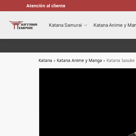
Atención al cliente
Buscar en
Katana Samurai
Katana Anime y Ma
Katana
»
Katana Anime y Manga
»
Katana Sasuke