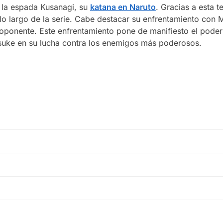
e la espada Kusanagi, su
katana en Naruto
. Gracias a esta 
o largo de la serie. Cabe destacar su enfrentamiento con Ma
 oponente. Este enfrentamiento pone de manifiesto el poder 
asuke en su lucha contra los enemigos más poderosos.