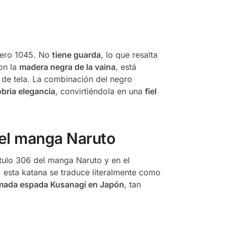
ero 1045. No
tiene guarda
, lo que resalta
on la
madera negra de la vaina
, está
 de tela. La combinación del negro
bria elegancia
, convirtiéndola en una
fiel
 el manga Naruto
tulo 306 del manga Naruto y en el
sta katana se traduce literalmente como
lamada espada Kusanagi en Japón
, tan