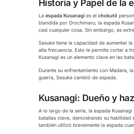
Historia y Papel de la 
La
espada Kusanagi
es el
chokutô
person
blandida por Orochimaru, la espada Kusan
casi cualquier cosa. Sin embargo, es ext
Sasuke tiene la capacidad de aumentar la 
alta frecuencia. Esto le permite cortar a 
Kusanagi es un elemento clave en las bata
Durante su enfrentamiento con Madara, la 
guerra, Sasuke cambió de espada.
Kusanagi: Dueño y ha
A lo largo de la serie, la espada Kusana
batallas clave, demostrando su habilidad 
también utilizó brevemente la espada cua