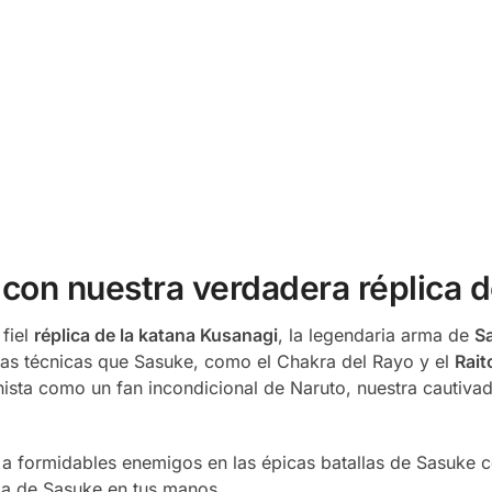
 con nuestra verdadera réplica 
 fiel
réplica de la katana Kusanagi
, la legendaria arma de
S
s técnicas que Sasuke, como el Chakra del Rayo y el
Rait
nista como un fan incondicional de Naruto, nuestra cautivad
 a formidables enemigos en las épicas batallas de Sasuke 
ada de Sasuke en tus manos.