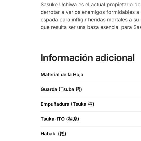
Sasuke Uchiwa es el actual propietario d
derrotar a varios enemigos formidables a l
espada para infligir heridas mortales a su
que resulta ser una baza esencial para S
Información adicional
Material de la Hoja
Guarda (Tsuba 鍔)
Empuñadura (Tsuka 柄)
Tsuka-ITO (柄糸)
Habaki (鎺)