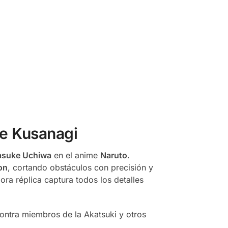
de Kusanagi
asuke Uchiwa
en el anime
Naruto
.
on
, cortando obstáculos con precisión y
ora réplica captura todos los detalles
contra miembros de la Akatsuki y otros