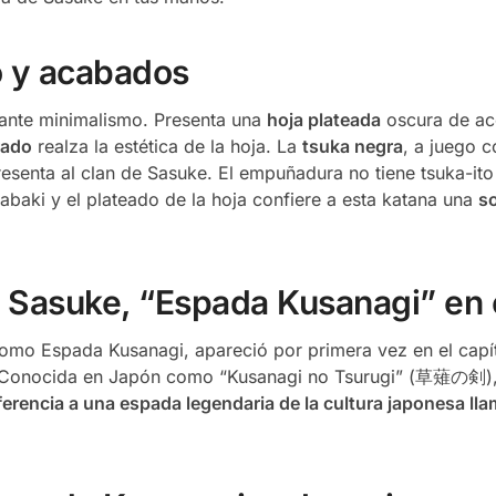
o y acabados
gante minimalismo. Presenta una
hoja plateada
oscura de ac
rado
realza la estética de la hoja. La
tsuka negra
, a juego c
esenta al clan de Sasuke. El empuñadura no tiene tsuka-ito
abaki y el plateado de la hoja confiere a esta katana una
so
e Sasuke, “Espada Kusanagi” en
omo Espada Kusanagi, apareció por primera vez en el capí
 Conocida en Japón como “Kusanagi no Tsurugi” (草薙の剣), e
ferencia a una espada legendaria de la cultura japonesa l