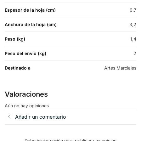
Espesor de la hoja (cm)
0,7
Anchura de la hoja (cm)
3,2
Peso (kg)
1,4
Peso del envío (kg)
2
Destinado a
Artes Marciales
Valoraciones
Aún no hay opiniones
Añadir un comentario
Debe iniciar sesión para publicar una opinión