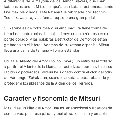
A diferencia de la mayoría de los Demon Slayers, que usan
katanas estándar, Mitsuri empuña una katana extremadamente
fina, flexible y larga. Esta katana fue fabricada por Tecchin
Tecchikawahara, y su forma requiere una gran pericia.
Su katana es de color rosa y su empuñadura tiene forma de
trébol de cuatro hojas; las hojas tienen un corazón rosa con un
borde dorado, y las palabras Destructor de Demonios están
grabadas en el lateral. Además de su katana especial, Mitsuri
lleva una vaina de tamaño y forma estándar.
Utiliza el Aliento del Amor (Koi no Kokyû), un estilo desarrollado
a partir del Aliento de la Llama, caracterizado por movimientos
rápidos y poderosos. Mitsuri ha luchado contra el clon del odio
de Hantengu, Zohakuten, usando su katana para rebanarlo y
proteger a los aldeanos de la Aldea de los Herreros.
Carácter y fisonomía de Mitsuri
Mitsuri es un Pilar del Amor, una mujer emocional y apasionada
con curvas, pelo rosa pálido y piel clara. Es tímida y amable,