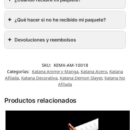
¿Qué hacer si no he recibido mi paquete?
Devoluciones y reembolsos
SKU:
KEMX-AM-10018
Categorías:
Katana Anime y Manga
,
Katana Acero
,
Katana
Afilada
,
Katana Decorativa
,
Katana Demon Slayer
,
Katana No
Afilada
Productos relacionados