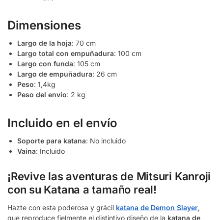
Dimensiones
Largo de la hoja
: 70 cm
Largo total con empuñadura
: 100 cm
Largo con funda
: 105 cm
Largo de empuñadura
: 26 cm
Peso
: 1,4kg
Peso del envío
: 2 kg
Incluido en el envío
Soporte para katana
: No incluido
Vaina
: Incluido
¡Revive las aventuras de Mitsuri Kanroji
con su Katana a tamaño real!
Hazte con esta poderosa y grácil
katana de Demon Slayer
,
que reproduce fielmente el distintivo diseño de la
katana de