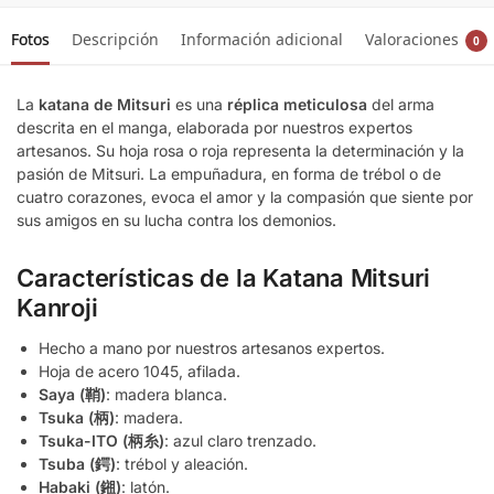
Fotos
Descripción
Información adicional
Valoraciones
0
La
katana de Mitsuri
es una
réplica meticulosa
del arma
descrita en el manga, elaborada por nuestros expertos
artesanos. Su hoja rosa o roja representa la determinación y la
pasión de Mitsuri. La empuñadura, en forma de trébol o de
cuatro corazones, evoca el amor y la compasión que siente por
sus amigos en su lucha contra los demonios.
Características de la Katana Mitsuri
Kanroji
Hecho a mano por nuestros artesanos expertos.
Hoja de acero 1045, afilada.
Saya (鞘)
: madera blanca.
Tsuka (柄)
: madera.
Tsuka-ITO (柄糸)
: azul claro trenzado.
Tsuba (鍔)
: trébol y aleación.
Habaki (鎺)
: latón.