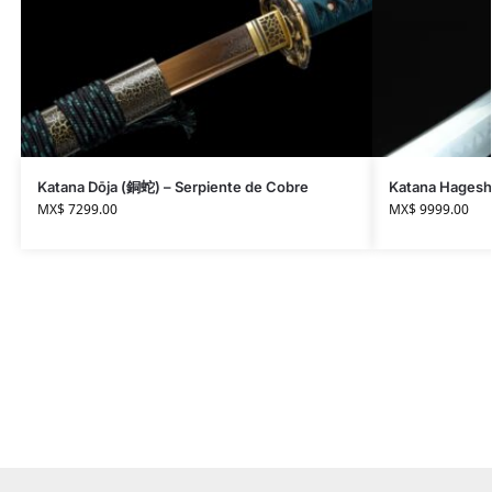
Katana Dōja (銅蛇) – Serpiente de Cobre
Katana Hagesh
MX$
7299.00
MX$
9999.00