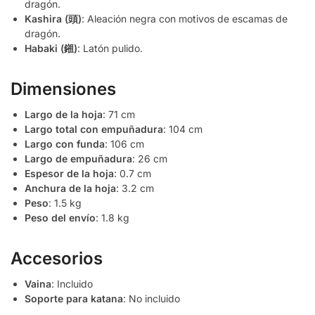
dragón.
Kashira (頭)
: Aleación negra con motivos de escamas de
dragón.
Habaki (鎺)
: Latón pulido.
Dimensiones
Largo de la hoja
: 71 cm
Largo total con empuñadura
: 104 cm
Largo con funda
: 106 cm
Largo de empuñadura
: 26 cm
Espesor de la hoja
: 0.7 cm
Anchura de la hoja
: 3.2 cm
Peso
: 1.5 kg
Peso del envío
: 1.8 kg
Accesorios
Vaina
: Incluido
Soporte para katana
: No incluido