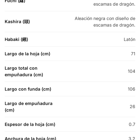
Fuchi (縁)
escamas de dragón.
Aleación negra con diseño de
Kashira (頭)
escamas de dragón.
Habaki (鎺)
Latón
Largo de la hoja (cm)
71
Largo total con
104
empuñadura (cm)
Largo con funda (cm)
106
Largo de empuñadura
26
(cm)
Espesor de la hoja (cm)
0.7
Anchura de la hoja (cm)
3.2