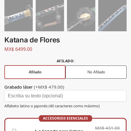
Katana de Flores
MX$
6499.00
AFILADO
:
Afilado
No Afilado
Grabado láser
(+MX$ 479.00)
Alfabeto latino o japonés (40 caracteres como máximo)
MX$
431.00