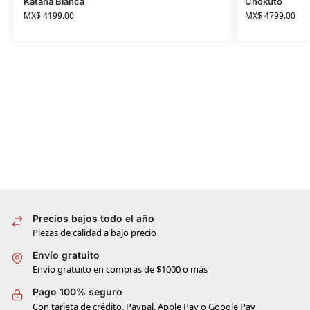
Katana Blanca
Chokutō
MX$
4199.00
MX$
4799.00
Precios bajos todo el año
Piezas de calidad a bajo precio
Envío gratuito
Envío gratuito en compras de $1000 o más
Pago 100% seguro
Con tarjeta de crédito, Paypal, Apple Pay o Google Pay