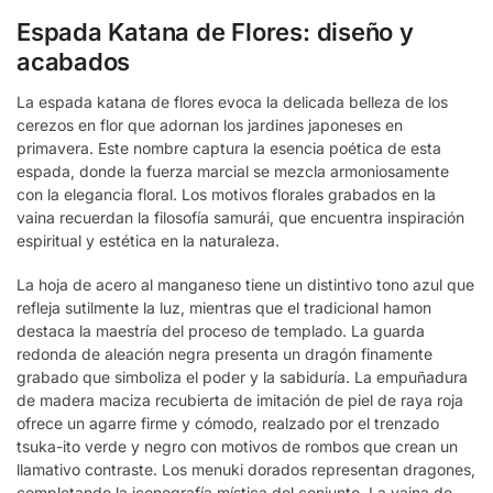
Espada Katana de Flores: diseño y
acabados
La espada katana de flores evoca la delicada belleza de los
cerezos en flor que adornan los jardines japoneses en
primavera. Este nombre captura la esencia poética de esta
espada, donde la fuerza marcial se mezcla armoniosamente
con la elegancia floral. Los motivos florales grabados en la
vaina recuerdan la filosofía samurái, que encuentra inspiración
espiritual y estética en la naturaleza.
La hoja de acero al manganeso tiene un distintivo tono azul que
refleja sutilmente la luz, mientras que el tradicional hamon
destaca la maestría del proceso de templado. La guarda
redonda de aleación negra presenta un dragón finamente
grabado que simboliza el poder y la sabiduría. La empuñadura
de madera maciza recubierta de imitación de piel de raya roja
ofrece un agarre firme y cómodo, realzado por el trenzado
tsuka-ito verde y negro con motivos de rombos que crean un
llamativo contraste. Los menuki dorados representan dragones,
completando la iconografía mística del conjunto. La vaina de