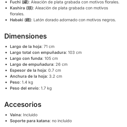
Fuchi (縁)
: Aleación de plata grabada con motivos florales.
Kashira (頭)
: Aleación de plata grabada con motivos
florales.
Habaki (鎺)
: Latón dorado adornado con motivos negros.
Dimensiones
Largo de la hoja
: 71 cm
Largo total con empuñadura
: 103 cm
Largo con funda
: 105 cm
Largo de empuñadura
: 26 cm
Espesor de la hoja
: 0.7 cm
Anchura de la hoja
: 3.2 cm
Peso
: 1.4 kg
Peso del envío
: 1.7 kg
Accesorios
Vaina
: Incluido
Soporte para katana
: no incluido