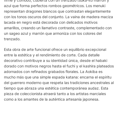
firme y cómodo, cubierta con un trenzado tsuka-ito marrón y
azul que forma perfectos rombos geométricos. Los menuki
representan dragones blancos que contrastan elegantemente
con los tonos oscuros del conjunto. La vaina de madera maciza
lacada en negro está decorada con delicados motivos
amarillos, creando un llamativo contraste, complementado con
un sageo azul y marrón que armoniza con los colores del
trenzado.
Esta obra de arte funcional ofrece un equilibrio excepcional
entre la estética y el rendimiento de corte. Cada detalle
decorativo contribuye a su identidad única, desde el habaki
dorado con motivos negros hasta el fuchi y el kashira plateados
adornados con refinados grabados florales. La Aokiba es
mucho más que una simple espada katana: encarna el espíritu
del guerrero moderno que respeta las tradiciones ancestrales al
tiempo que abraza una estética contemporánea audaz. Esta
pieza de coleccionista atraerá tanto a los artistas marciales
como a los amantes de la auténtica artesanía japonesa.