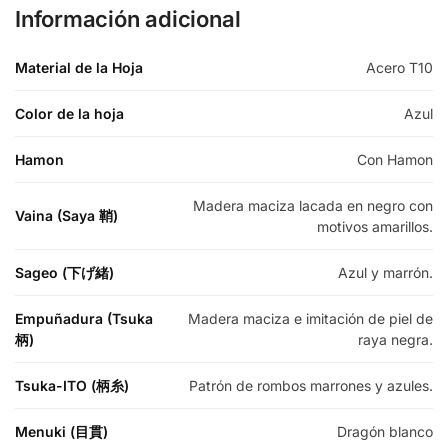
Información adicional
Material de la Hoja
Acero T10
Color de la hoja
Azul
Hamon
Con Hamon
Madera maciza lacada en negro con
Vaina (Saya 鞘)
motivos amarillos.
Sageo (下げ緒)
Azul y marrón.
Empuñadura (Tsuka
Madera maciza e imitación de piel de
柄)
raya negra.
Tsuka-ITO (柄糸)
Patrón de rombos marrones y azules.
Menuki (目貫)
Dragón blanco