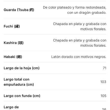
De color plateado y forma redondeada,
Guarda (Tsuba 鍔)
con un dragón grabado.
Chapada en plata y grabada con
Fuchi (縁)
motivos florales.
Chapada en plata y grabada con
Kashira (頭)
motivos florales.
Habaki (鎺)
Latón dorado con motivos negros.
Largo de la hoja (cm)
71
Largo total con
103
empuñadura (cm)
Largo con funda (cm)
105
Largo de
26