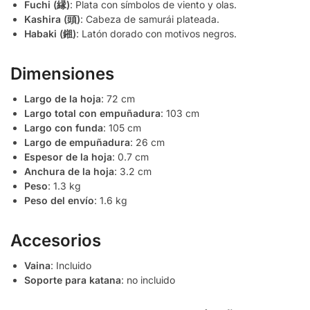
Fuchi (縁)
: Plata con símbolos de viento y olas.
Kashira (頭)
: Cabeza de samurái plateada.
Habaki (鎺)
: Latón dorado con motivos negros.
Dimensiones
Largo de la hoja
: 72 cm
Largo total con empuñadura
: 103 cm
Largo con funda
: 105 cm
Largo de empuñadura
: 26 cm
Espesor de la hoja
: 0.7 cm
Anchura de la hoja
: 3.2 cm
Peso
: 1.3 kg
Peso del envío
: 1.6 kg
Accesorios
Vaina
: Incluido
Soporte para katana
: no incluido