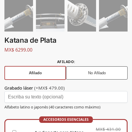
Katana de Plata
MX$
6299.00
AFILADO
:
Afilado
No Afilado
Grabado láser
(+MX$ 479.00)
Alfabeto latino o japonés (40 caracteres como máximo)
MX$
431.00