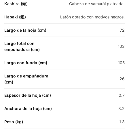
Kashira (頭)
Cabeza de samurái plateada.
Habaki (鎺)
Latón dorado con motivos negros.
Largo de la hoja (cm)
72
Largo total con
103
empuñadura (cm)
Largo con funda (cm)
105
Largo de empuñadura
26
(cm)
Espesor de la hoja (cm)
0.7
Anchura de la hoja (cm)
3.2
Peso (kg)
1.3