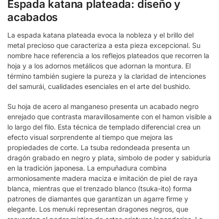
Espada katana plateada: diseño y
acabados
La espada katana plateada evoca la nobleza y el brillo del
metal precioso que caracteriza a esta pieza excepcional. Su
nombre hace referencia a los reflejos plateados que recorren la
hoja y a los adornos metálicos que adornan la montura. El
término también sugiere la pureza y la claridad de intenciones
del samurái, cualidades esenciales en el arte del bushido.
Su hoja de acero al manganeso presenta un acabado negro
enrejado que contrasta maravillosamente con el hamon visible a
lo largo del filo. Esta técnica de templado diferencial crea un
efecto visual sorprendente al tiempo que mejora las
propiedades de corte. La tsuba redondeada presenta un
dragón grabado en negro y plata, símbolo de poder y sabiduría
en la tradición japonesa. La empuñadura combina
armoniosamente madera maciza e imitación de piel de raya
blanca, mientras que el trenzado blanco (tsuka-ito) forma
patrones de diamantes que garantizan un agarre firme y
elegante. Los menuki representan dragones negros, que