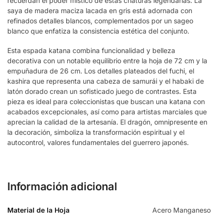
recuerdan el poder místico de estas criaturas legendarias. La
saya de madera maciza lacada en gris está adornada con
refinados detalles blancos, complementados por un sageo
blanco que enfatiza la consistencia estética del conjunto.
Esta espada katana combina funcionalidad y belleza
decorativa con un notable equilibrio entre la hoja de 72 cm y la
empuñadura de 26 cm. Los detalles plateados del fuchi, el
kashira que representa una cabeza de samurái y el habaki de
latón dorado crean un sofisticado juego de contrastes. Esta
pieza es ideal para coleccionistas que buscan una katana con
acabados excepcionales, así como para artistas marciales que
aprecian la calidad de la artesanía. El dragón, omnipresente en
la decoración, simboliza la transformación espiritual y el
autocontrol, valores fundamentales del guerrero japonés.
Información adicional
Material de la Hoja
Acero Manganeso