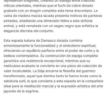
representan dragones, creando un diálogo entre criaturas
míticas orientales, mientras que el fuchi de cobre dorado
grabado con un dragón completa este tema draconiano. La
vaina de madera maciza lacada presenta motivos de panteras
pintadas, añadiendo una dimensión felina a esta sinfonía
animal, y está rematada con un sageo negro que enfatiza la
elegancia discreta del conjunto.
Esta espada katana de Damasco dorada combina
armoniosamente la funcionalidad y el simbolismo espiritual,
ofreciendo un equilibrio perfecto entre el poder de corte y la
belleza contemplativa. Su construcción de espiga completa
garantiza una resistencia excepcional, mientras que su
meticuloso acabado la convierte en una pieza de colección de
valor incalculable. La Dōja encarna la filosofía del guerrero
transformado, aquel que domina tanto la fuerza bruta como la
sabiduría sutil, lo que convierte a esta espada en la compañera
ideal para la meditación marcial y la expresión artística del arte
japonés de la esgrima.