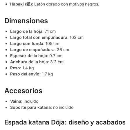
Habaki (鎺)
: Latón dorado con motivos negros.
Dimensiones
Largo de la hoja
: 71 cm
Largo total con empuñadura
: 103 cm
Largo con funda
: 105 cm
Largo de empuñadura
: 26 cm
Espesor de la hoja
: 0.7 cm
Anchura de la hoja
: 3.2 cm
Peso
: 1.4 kg
Peso del envío
: 1.7 kg
Accesorios
Vaina
: Incluido
Soporte para katana
: no incluido
Espada katana Dōja: diseño y acabados