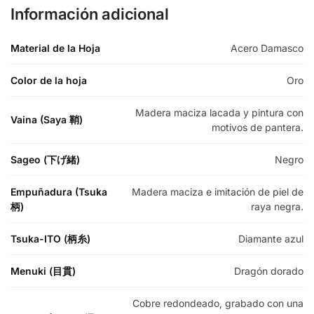
Información adicional
Material de la Hoja
Acero Damasco
Color de la hoja
Oro
Madera maciza lacada y pintura con
Vaina (Saya 鞘)
motivos de pantera.
Sageo (下げ緒)
Negro
Empuñadura (Tsuka
Madera maciza e imitación de piel de
柄)
raya negra.
Tsuka-ITO (柄糸)
Diamante azul
Menuki (目貫)
Dragón dorado
Cobre redondeado, grabado con una