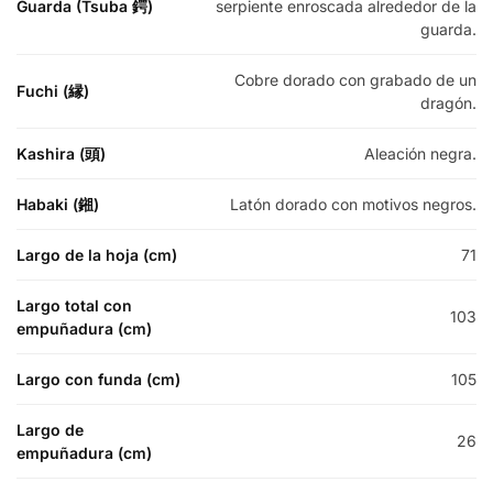
Guarda (Tsuba 鍔)
serpiente enroscada alrededor de la
guarda.
Cobre dorado con grabado de un
Fuchi (縁)
dragón.
Kashira (頭)
Aleación negra.
Habaki (鎺)
Latón dorado con motivos negros.
Largo de la hoja (cm)
71
Largo total con
103
empuñadura (cm)
Largo con funda (cm)
105
Largo de
26
empuñadura (cm)