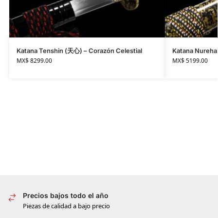
Katana Tenshin (天心) – Corazón Celestial
Katana Nureha
MX$
8299.00
MX$
5199.00
Precios bajos todo el año
Piezas de calidad a bajo precio