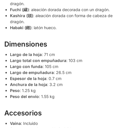
dragón.
Fuchi (縁)
: aleación dorada decorada con un dragón.
Kashira (頭)
: aleación dorada con forma de cabeza de
dragón.
Habaki (鎺)
: latón hueco.
Dimensiones
Largo de la hoja
: 71 cm
Largo total con empuñadura
: 103 cm
Largo con funda
: 105 cm
Largo de empuñadura
: 26.5 cm
Espesor de la hoja
: 0.7 cm
Anchura de la hoja
: 3.2 cm
Peso
: 1.25 kg
Peso del envío
: 1.55 kg
Accesorios
Vaina
: Incluido