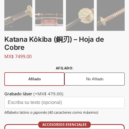
Katana Kōkiba (銅刃) – Hoja de
Cobre
MX$
7499.00
AFILADO
:
Afilado
No Afilado
Grabado láser
(+MX$ 479.00)
Alfabeto latino o japonés (40 caracteres como máximo)