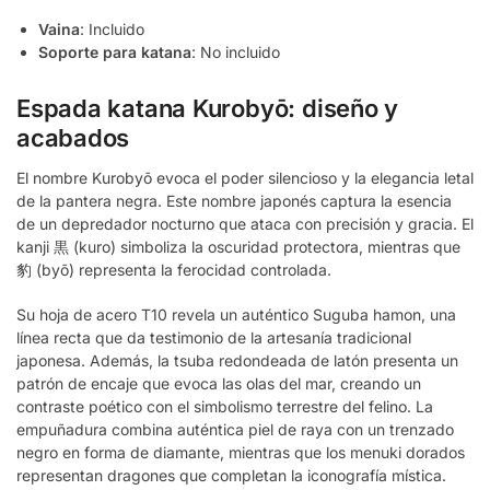
Vaina
: Incluido
Soporte para katana
: No incluido
Espada katana Kurobyō: diseño y
acabados
El nombre Kurobyō evoca el poder silencioso y la elegancia letal
de la pantera negra. Este nombre japonés captura la esencia
de un depredador nocturno que ataca con precisión y gracia. El
kanji 黒 (kuro) simboliza la oscuridad protectora, mientras que
豹 (byō) representa la ferocidad controlada.
Su hoja de acero T10 revela un auténtico Suguba hamon, una
línea recta que da testimonio de la artesanía tradicional
japonesa. Además, la tsuba redondeada de latón presenta un
patrón de encaje que evoca las olas del mar, creando un
contraste poético con el simbolismo terrestre del felino. La
empuñadura combina auténtica piel de raya con un trenzado
negro en forma de diamante, mientras que los menuki dorados
representan dragones que completan la iconografía mística.