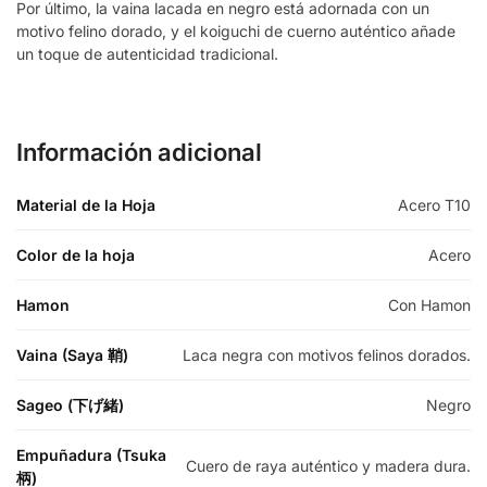
Por último, la vaina lacada en negro está adornada con un
motivo felino dorado, y el koiguchi de cuerno auténtico añade
un toque de autenticidad tradicional.
Información adicional
Material de la Hoja
Acero T10
Color de la hoja
Acero
Hamon
Con Hamon
Vaina (Saya 鞘)
Laca negra con motivos felinos dorados.
Sageo (下げ緒)
Negro
Empuñadura (Tsuka
Cuero de raya auténtico y madera dura.
柄)