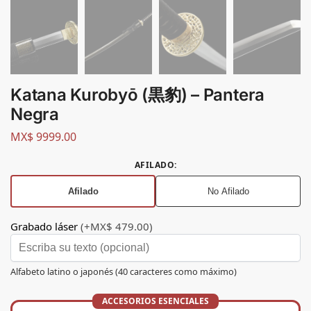
Katana Kurobyō (黒豹) – Pantera
Negra
MX$
9999.00
AFILADO
:
Afilado
No Afilado
Grabado láser
(+MX$ 479.00)
Alfabeto latino o japonés (40 caracteres como máximo)