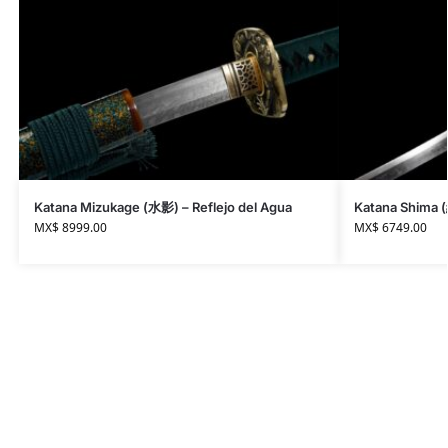
Katana Mizukage (水影) – Reflejo del Agua
Katana Shima (
MX$
8999.00
MX$
6749.00