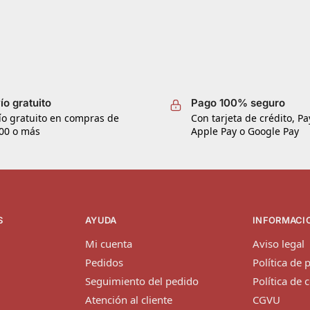
ío gratuito
Pago 100% seguro
ío gratuito en compras de
Con tarjeta de crédito, Pa
00 o más
Apple Pay o Google Pay
S
AYUDA
INFORMACI
Mi cuenta
Aviso legal
Pedidos
Política de 
Seguimiento del pedido
Política de 
Atención al cliente
CGVU