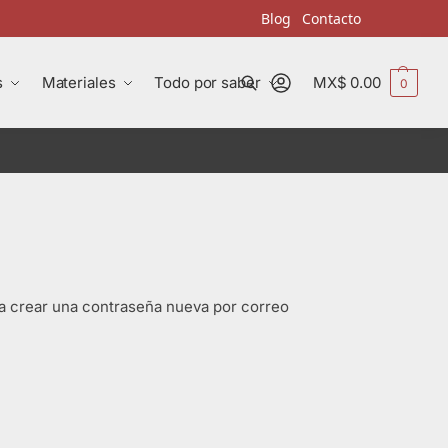
Blog
Contacto
s
Materiales
Todo por saber
MX$
0.00
0
Buscar
ra crear una contraseña nueva por correo