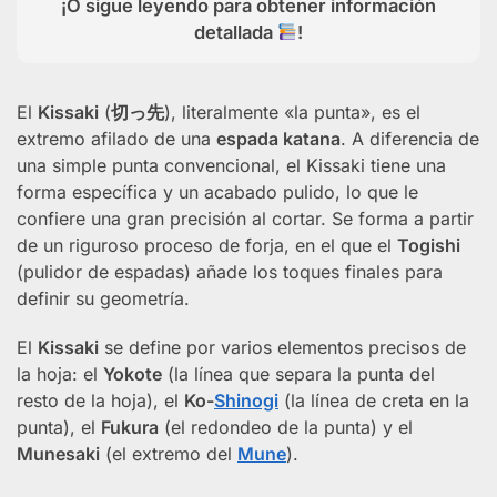
¡O sigue leyendo para obtener información
detallada
!
El
Kissaki
(
切っ先
), literalmente «la punta», es el
extremo afilado de una
espada katana
. A diferencia de
una simple punta convencional, el Kissaki tiene una
forma específica y un acabado pulido, lo que le
confiere una gran precisión al cortar. Se forma a partir
de un riguroso proceso de forja, en el que el
Togishi
(pulidor de espadas) añade los toques finales para
definir su geometría.
El
Kissaki
se define por varios elementos precisos de
la hoja: el
Yokote
(la línea que separa la punta del
resto de la hoja), el
Ko-
Shinogi
(la línea de creta en la
punta), el
Fukura
(el redondeo de la punta) y el
Munesaki
(el extremo del
Mune
).