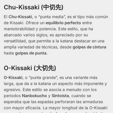
Chu-Kissaki (中切先)
El
Chu-Kissaki
, o “punta media”, es el tipo más común
de Kissaki. Ofrece un
equilibrio perfecto
entre
maniobrabilidad y potencia. Este estilo, que ha
abarcado varios siglos, es apreciado por su
versatilidad, que permite a la katana destacar en una
amplia variedad de técnicas, desde
golpes de cintura
hasta
golpes de punta
.
O-Kissaki (大切先)
O-Kissaki
, o “punta grande”, es una variante más
larga, que da a la katana un aspecto más imponente y
agresivo. Este estilo se asocia a menudo con los
periodos
Nanbokucho
y
Sintoísta
, cuando se
esperaba que las espadas perforaran las armaduras
con mayor eficacia. La mayor longitud de la O-Kissaki