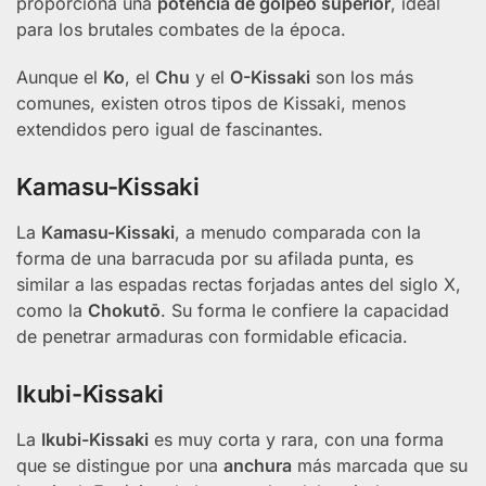
proporciona una
potencia de golpeo superior
, ideal
para los brutales combates de la época.
Aunque el
Ko
, el
Chu
y el
O-Kissaki
son los más
comunes, existen otros tipos de Kissaki, menos
extendidos pero igual de fascinantes.
Kamasu-Kissaki
La
Kamasu-Kissaki
, a menudo comparada con la
forma de una barracuda por su afilada punta, es
similar a las espadas rectas forjadas antes del siglo X,
como la
Chokutō
. Su forma le confiere la capacidad
de penetrar armaduras con formidable eficacia.
Ikubi-Kissaki
La
Ikubi-Kissaki
es muy corta y rara, con una forma
que se distingue por una
anchura
más marcada que su