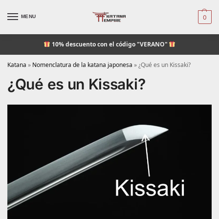
MENU
0
10% descuento
con el código "VERANO"
Katana
»
Nomenclatura de la katana japonesa
»
¿Qué es un Kissaki?
¿Qué es un Kissaki?