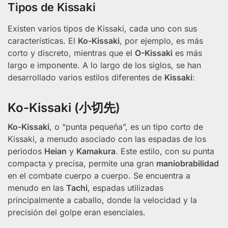
Tipos de Kissaki
Existen varios tipos de Kissaki, cada uno con sus
características. El
Ko-Kissaki
, por ejemplo, es más
corto y discreto, mientras que el
O-Kissaki
es más
largo e imponente. A lo largo de los siglos, se han
desarrollado varios estilos diferentes de
Kissaki
:
Ko-Kissaki (小切先)
Ko-Kissaki
, o “punta pequeña”, es un tipo corto de
Kissaki, a menudo asociado con las espadas de los
periodos
Heian
y
Kamakura
. Este estilo, con su punta
compacta y precisa, permite una gran
maniobrabilidad
en el combate cuerpo a cuerpo. Se encuentra a
menudo en las
Tachi
, espadas utilizadas
principalmente a caballo, donde la velocidad y la
precisión del golpe eran esenciales.