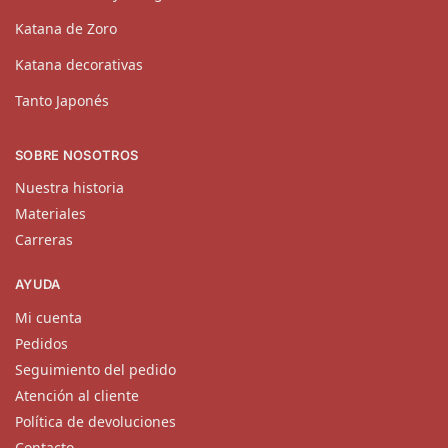
Katana de Zoro
Katana decorativas
Tanto Japonés
SOBRE NOSOTROS
Nuestra historia
Materiales
Carreras
AYUDA
Mi cuenta
Pedidos
Seguimiento del pedido
Atención al cliente
Política de devoluciones
Contacto