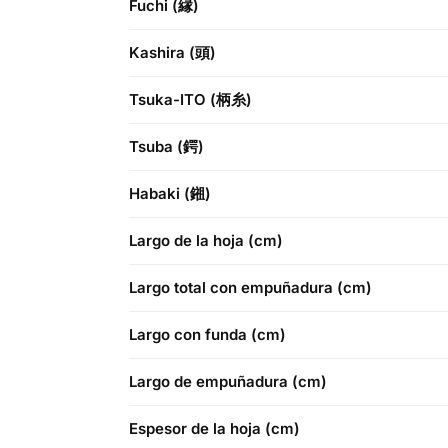
Fuchi (縁)
Kashira (頭)
Tsuka-ITO (柄糸)
Tsuba (鍔)
Habaki (鎺)
Largo de la hoja (cm)
Largo total con empuñadura (cm)
Largo con funda (cm)
Largo de empuñadura (cm)
Espesor de la hoja (cm)