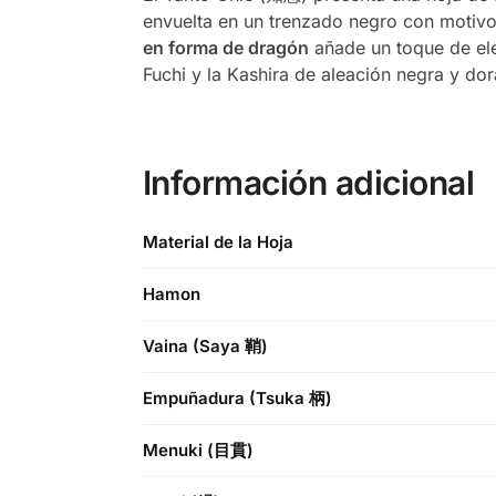
envuelta en un trenzado negro con moti
en forma de dragón
añade un toque de el
Fuchi y la Kashira de aleación negra y do
Información adicional
Material de la Hoja
Hamon
Vaina (Saya 鞘)
Empuñadura (Tsuka 柄)
Menuki (目貫)