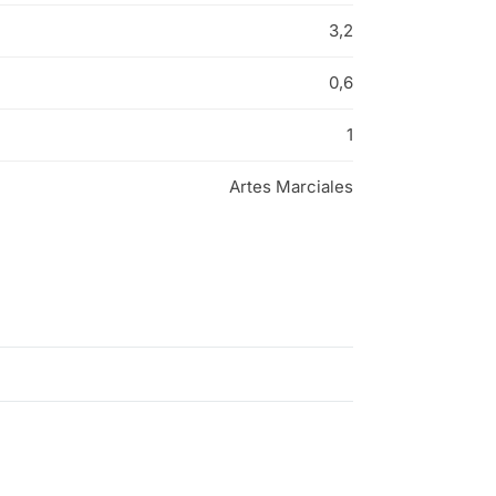
3,2
0,6
1
Artes Marciales