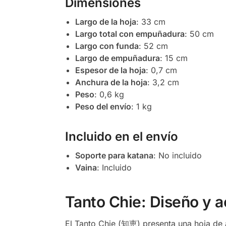
Dimensiones
Largo de la hoja
: 33 cm
Largo total con empuñadura
: 50 cm
Largo con funda
: 52 cm
Largo de empuñadura
: 15 cm
Espesor de la hoja
: 0,7 cm
Anchura de la hoja
: 3,2 cm
Peso
: 0,6 kg
Peso del envío
: 1 kg
Incluido en el envío
Soporte para katana
: No incluido
Vaina
: Incluido
Tanto Chie: Diseño y 
El Tanto Chie (知恵) presenta una hoja de 