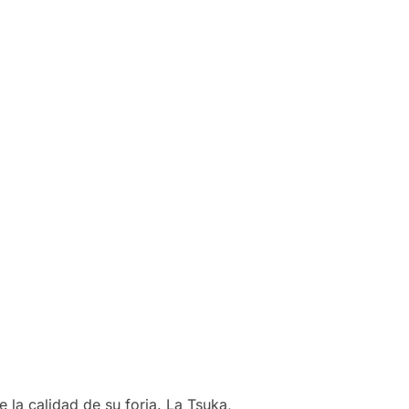
e la calidad de su forja. La Tsuka,