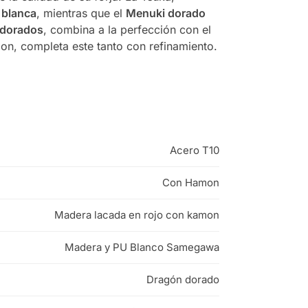
a blanca
, mientras que el
Menuki dorado
 dorados
, combina a la perfección con el
n, completa este tanto con refinamiento.
Acero T10
Con Hamon
Madera lacada en rojo con kamon
Madera y PU Blanco Samegawa
Dragón dorado