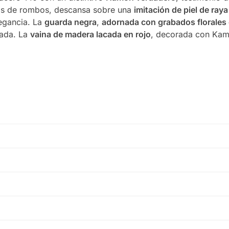
vos de rombos, descansa sobre una
imitación de piel de ray
egancia. La
guarda negra
,
adornada con grabados florales
rada. La
vaina de madera lacada en rojo
, decorada con Kamo