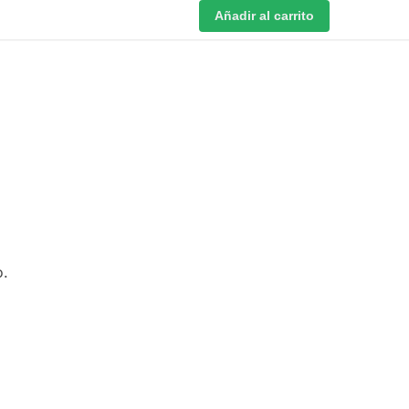
Añadir al carrito
o.