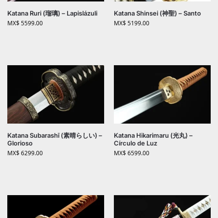
Katana Ruri (瑠璃) – Lapislázuli
Katana Shinsei (神聖) – Santo
MX$
5599.00
MX$
5199.00
Katana Subarashī (素晴らしい) –
Katana Hikarimaru (光丸) –
Glorioso
Círculo de Luz
MX$
6299.00
MX$
6599.00