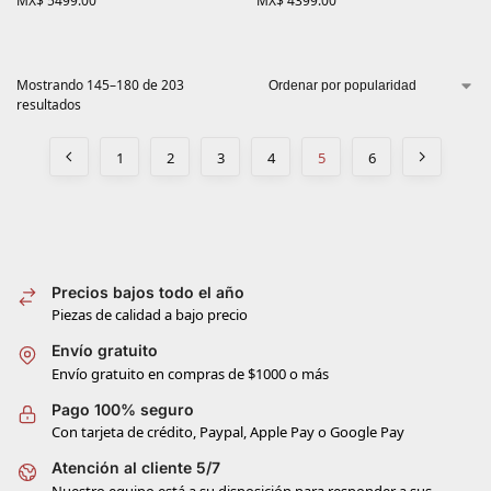
MX$
5499.00
MX$
4399.00
Mostrando 145–180 de 203
resultados
1
2
3
4
5
6
Precios bajos todo el año
Piezas de calidad a bajo precio
Envío gratuito
Envío gratuito en compras de $1000 o más
Pago 100% seguro
Con tarjeta de crédito, Paypal, Apple Pay o Google Pay
Atención al cliente 5/7
Nuestro equipo está a su disposición para responder a sus