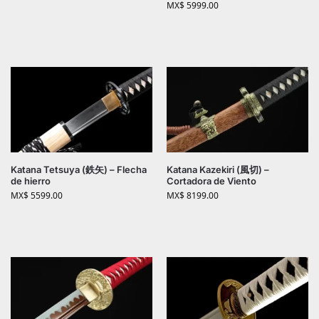
MX$
5999.00
Katana Tetsuya (鉄矢) – Flecha
Katana Kazekiri (風切) –
de hierro
Cortadora de Viento
MX$
5599.00
MX$
8199.00