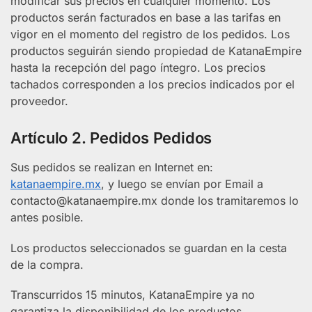
modificar sus precios en cualquier momento. Los
productos serán facturados en base a las tarifas en
vigor en el momento del registro de los pedidos. Los
productos seguirán siendo propiedad de KatanaEmpire
hasta la recepción del pago íntegro. Los precios
tachados corresponden a los precios indicados por el
proveedor.
Artículo 2. Pedidos Pedidos
Sus pedidos se realizan en Internet en:
katanaempire.mx
, y luego se envían por Email a
contacto@katanaempire.mx
donde los tramitaremos lo
antes posible.
Los productos seleccionados se guardan en la cesta
de la compra.
Transcurridos 15 minutos, KatanaEmpire ya no
garantiza la disponibilidad de los productos.